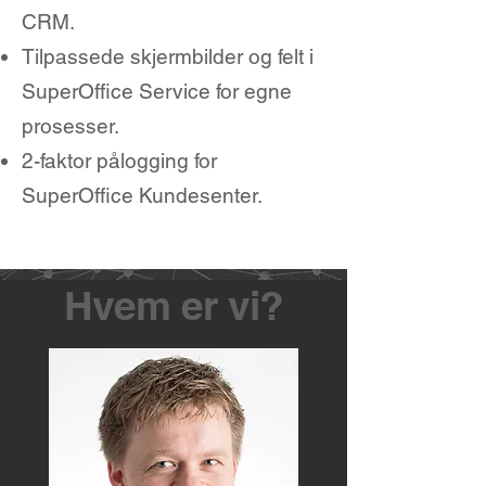
CRM.
Tilpassede skjermbilder og felt i
SuperOffice Service for egne
prosesser.
2-faktor pålogging for
SuperOffice Kundesenter.
Hvem er vi?