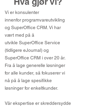
Hva gjør vi?
Vi er konsulenter
innenfor programvareutvikling
og SuperOffice CRM. Vi har
vært med på å
utvikle SuperOffice Service
(tidligere eJournal) og
SuperOffice CRM i over 20 år.
Fra å lage generelle løsninger
for alle kunder, så fokuserer vi
nå på å lage spesifikke
løsninger for enkeltkunder.
Vår ekspertise er skreddersydde